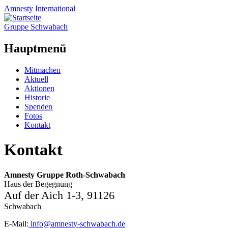
Amnesty
International
Gruppe Schwabach
Hauptmenü
Zum
Mitmachen
Inhalt
Aktuell
springen
Aktionen
Historie
Spenden
Fotos
Kontakt
Kontakt
Amnesty Gruppe Roth-Schwabach
Haus der Begegnung
Auf der Aich 1-3, 91126
Schwabach
E-Mail:
info@amnesty-schwabach.de